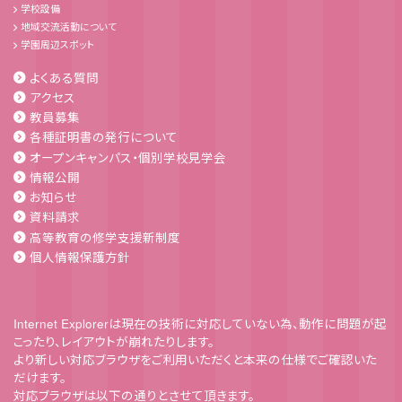
学校設備
地域交流活動について
学園周辺スポット
よくある質問
アクセス
教員募集
各種証明書の発行について
オープンキャンパス・個別学校見学会
情報公開
お知らせ
資料請求
高等教育の修学支援新制度
個人情報保護方針
Internet Explorerは現在の技術に対応していない為、動作に問題が起
こったり、レイアウトが崩れたりします。
より新しい対応ブラウザをご利用いただくと本来の仕様でご確認いた
だけます。
対応ブラウザは以下の通りとさせて頂きます。