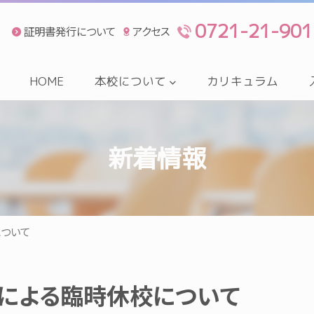
0721-21-901
証明書発行について
アクセス
HOME
本校について
カリキュラム
新着情報
ついて
による臨時休校について