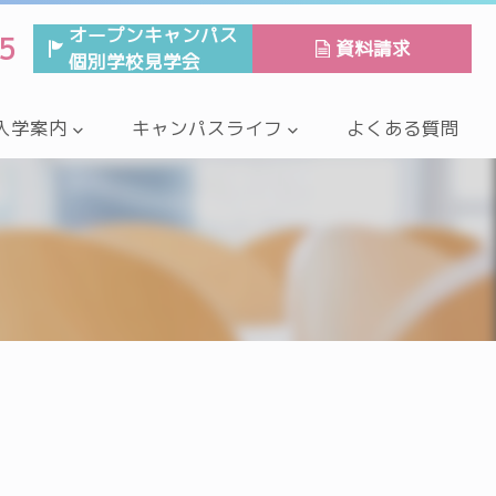
オープンキャンパス
5
資料請求
個別学校見学会
入学案内
キャンパスライフ
よくある質問