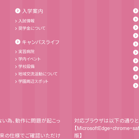
入学案内
入試情報
奨学金について
キャンパスライフ
実習病院
学内イベント
学校設備
地域交流活動について
学園周辺スポット
していない為、動作に問題が起こっ
対応ブラウザは以下の通りと
【MicrosoftEdge・chrome・sa
本来の仕様でご確認いただけ
版】