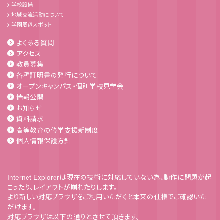
学校設備
地域交流活動について
学園周辺スポット
よくある質問
アクセス
教員募集
各種証明書の発行について
オープンキャンパス・個別学校見学会
情報公開
お知らせ
資料請求
高等教育の修学支援新制度
個人情報保護方針
Internet Explorerは現在の技術に対応していない為、動作に問題が起
こったり、レイアウトが崩れたりします。
より新しい対応ブラウザをご利用いただくと本来の仕様でご確認いた
だけます。
対応ブラウザは以下の通りとさせて頂きます。