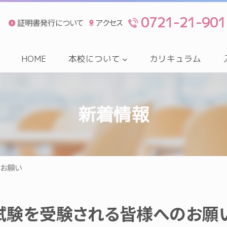
0721-21-901
証明書発行について
アクセス
HOME
本校について
カリキュラム
新着情報
お願い
試験を受験される皆様へのお願