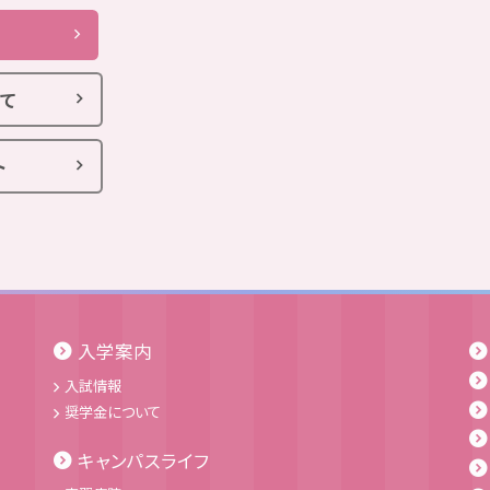
て
ト
入学案内
入試情報
奨学金について
キャンパスライフ