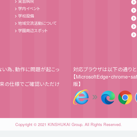
実習病院
学内イベント
学校設備
地域交流活動について
学園周辺スポット
していない為、動作に問題が起こっ
対応ブラウザは以下の通りと
【MicrosoftEdge・chrome・sa
本来の仕様でご確認いただけ
版】
Copyright © 2021 KINSHUKAI Group. All Rights Reserved.