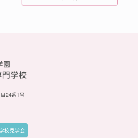
目24番1号
別学校見学会