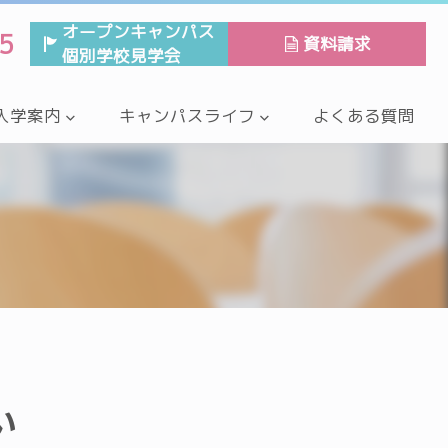
オープンキャンパス
5
資料請求
個別学校見学会
入学案内
キャンパスライフ
よくある質問
い